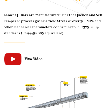
Lanwa QT Bars are manufactured using the Quench and Self
Tempered process giving a Yield Stress of over 500MPa and
other mechanical parameters confirming to SLS 375; 2009
standards ( BS4449:2005 equivalent).
View Video