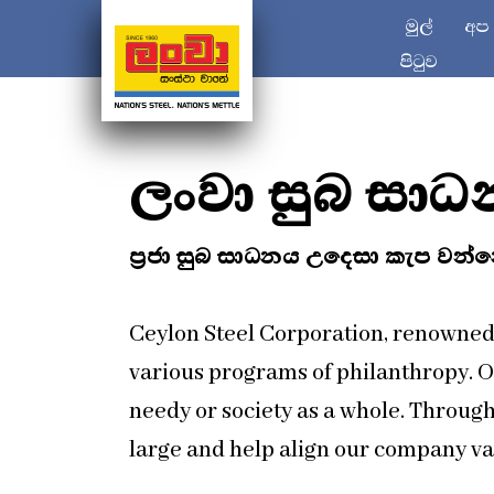
මුල්
අප
පිටුව
ලංවා සුබ සා
ප්‍රජා සුබ සාධනය උදෙසා කැප වන්න
Ceylon Steel Corporation, renowned 
various programs of philanthropy. O
needy or society as a whole. Throug
large and help align our company va