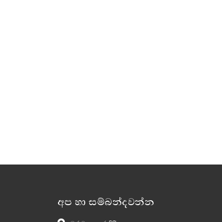
අප හා සම්බන්දවන්න